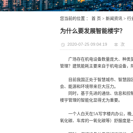
您当前的位置 ：
首 页
>
新闻资讯
>
行
为什么要发展智能楼宇？
2020-07-25 09:04:19
次
广场存在机电设备数量庞大、种类复
管理？建筑能耗主要来自于机电设备，
目前我国正处于智慧城市、智慧园
会、能源和环境带来巨大压力。
同时，基于先进的通信、信息和控
楼宇管理的智能化显得尤为重要。
一个人白天在5A写字楼内办公，
氧化碳、车库的一氧化碳等）舒服度是