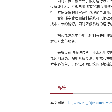
同时，保证设备处于很好运行状，
过智能手机、平板电脑或者PC机采用
行，并使设备的日常运行管理简单清晰
智能楼宇管理和控制系统可以根据
成本，节约能源，同时降低系统的运行
把智能建筑中与电气控制有关的建
解决方案与服务。
无缝集成的系统包含：冷水机组监
能照明系统、配电系统监测、电梯和扶
术中心等单元，保证不同建筑的环境控
标签
本文网址：
http://www.njjtkjfz.com/news/