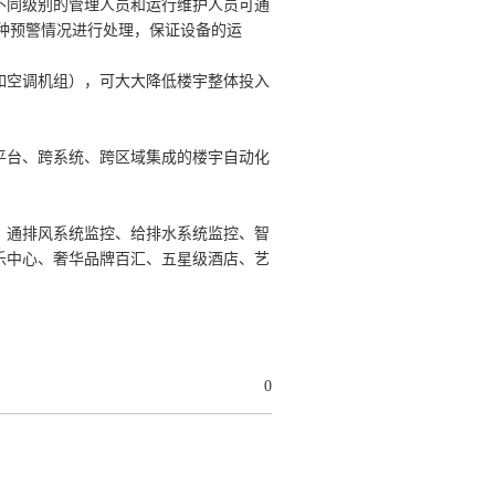
不同级别的管理人员和运行维护人员可通
种预警情况进行处理，保证设备的运
如空调机组），可大大降低楼宇整体投入
平台、跨系统、跨区域集成的楼宇自动化
、通排风系统监控、给排水系统监控、智
乐中心、奢华品牌百汇、五星级酒店、艺
0