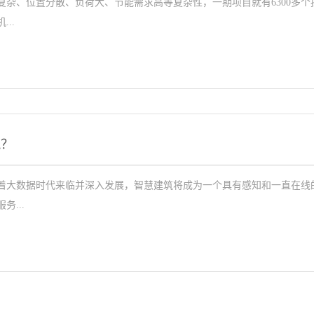
复杂、位置分散、负荷大、节能需求高等复杂性，一期项目就有6300多
..
筑？
着大数据时代来临并深入发展，智慧建筑将成为一个具有感知和一直在线的
...