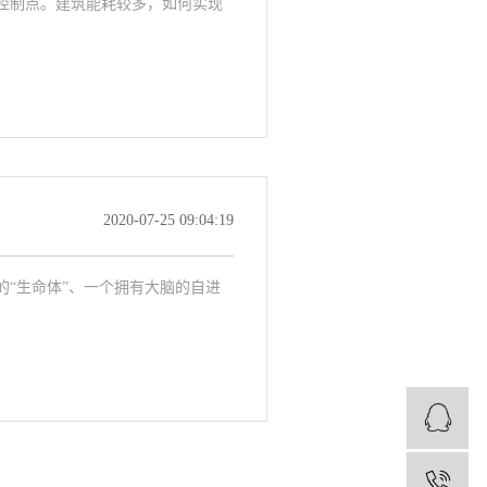
个控制点。建筑能耗较多，如何实现
2020-07-25 09:04:19
“生命体”、一个拥有大脑的自进
1