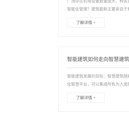
广场存在机电设备数量庞大、种类
智能化管理？建筑能耗主要来自于机.
了解详情 +
智能建筑如何走向智慧建
智能建筑发展的目标：智慧建筑随
化智慧平台，可以集成所有为人类服务
了解详情 +