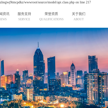
cdzlnqjwj9tmcpdkz/wwwroot/source/model/api.class.php on line 217
闻资讯
服务支持
荣誉资质
关于我们
NEWS
SERVICE
QUALIFICATIONS
ABOUT